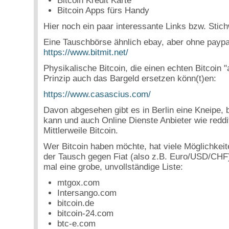
Bitcoin Kredit Karte
Bitcoin Apps fürs Handy
Hier noch ein paar interessante Links bzw. Stich
Eine Tauschbörse ähnlich ebay, aber ohne paypal
https://www.bitmit.net/
Physikalische Bitcoin, die einen echten Bitcoin 
Prinzip auch das Bargeld ersetzen könn(t)en:
https://www.casascius.com/
Davon abgesehen gibt es in Berlin eine Kneipe, 
kann und auch Online Dienste Anbieter wie reddi
Mittlerweile Bitcoin.
Wer Bitcoin haben möchte, hat viele Möglichkeit
der Tausch gegen Fiat (also z.B. Euro/USD/CHF) 
mal eine grobe, unvollständige Liste:
mtgox.com
Intersango.com
bitcoin.de
bitcoin-24.com
btc-e.com