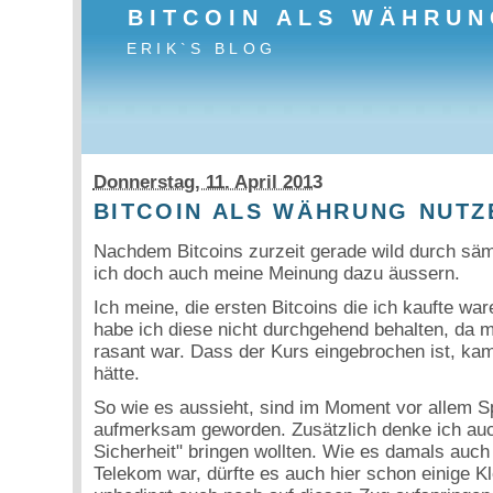
BITCOIN ALS WÄHRUN
ERIK`S BLOG
Donnerstag, 11. April 2013
BITCOIN ALS WÄHRUNG NUTZ
Nachdem Bitcoins zurzeit gerade wild durch säm
ich doch auch meine Meinung dazu äussern.
Ich meine, die ersten Bitcoins die ich kaufte wa
habe ich diese nicht durchgehend behalten, da mi
rasant war. Dass der Kurs eingebrochen ist, kam 
hätte.
So wie es aussieht, sind im Moment vor allem S
aufmerksam geworden. Zusätzlich denke ich auch,
Sicherheit" bringen wollten. Wie es damals auch
Telekom war, dürfte es auch hier schon einige Kl