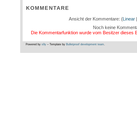
KOMMENTARE
Ansicht der Kommentare: (
Linear
|
Noch keine Komment
Die Kommentarfunktion wurde vom Besitzer dieses Blo
Powered by
s9y
– Template by
Bulletproof development team
.