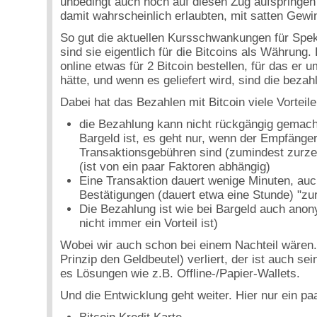
unbedingt auch noch auf diesen Zug aufspringen
damit wahrscheinlich erlaubten, mit satten Gewi
So gut die aktuellen Kursschwankungen für Spek
sind sie eigentlich für die Bitcoins als Währung.
online etwas für 2 Bitcoin bestellen, für das er
hätte, und wenn es geliefert wird, sind die bezah
Dabei hat das Bezahlen mit Bitcoin viele Vorteile
die Bezahlung kann nicht rückgängig gemach
Bargeld ist, es geht nur, wenn der Empfänger 
Transaktionsgebühren sind (zumindest zurzei
(ist von ein paar Faktoren abhängig)
Eine Transaktion dauert wenige Minuten, auc
Bestätigungen (dauert etwa eine Stunde) "zu
Die Bezahlung ist wie bei Bargeld auch ano
nicht immer ein Vorteil ist)
Wobei wir auch schon bei einem Nachteil wären. 
Prinzip den Geldbeutel) verliert, der ist auch sei
es Lösungen wie z.B. Offline-/Papier-Wallets.
Und die Entwicklung geht weiter. Hier nur ein pa